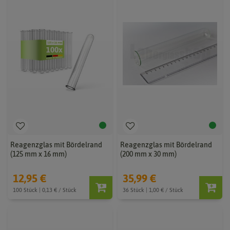
Reagenzglas mit Bördelrand
Reagenzglas mit Bördelrand
(125 mm x 16 mm)
(200 mm x 30 mm)
12,95 €
35,99 €
100 Stück | 0,13 € / Stück
36 Stück | 1,00 € / Stück