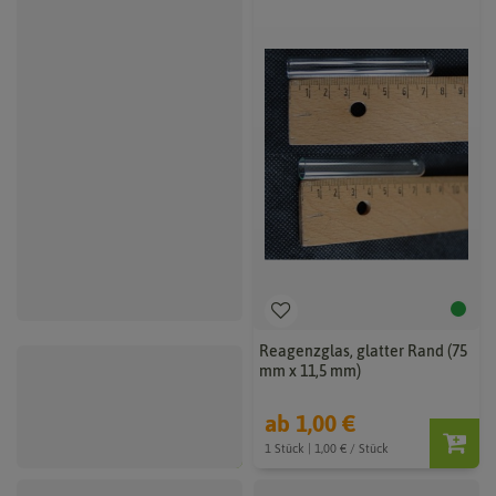
Satiniertes Reagenzglas mit
Reagenzglas, glatter Rand (75
Bördelrand (160 mm x 16 mm)
mm x 11,5 mm)
10,00 €
ab 1,00 €
5 Stück | 2,00 € / Stück
1 Stück | 1,00 € / Stück