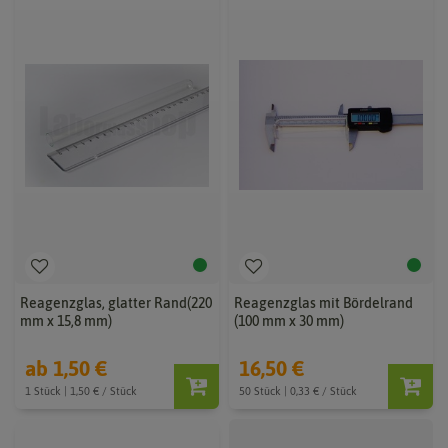
Reagenzglas, glatter Rand(220
Reagenzglas mit Bördelrand
mm x 15,8 mm)
(100 mm x 30 mm)
ab 1,50 €
16,50 €
1 Stück | 1,50 € / Stück
50 Stück | 0,33 € / Stück