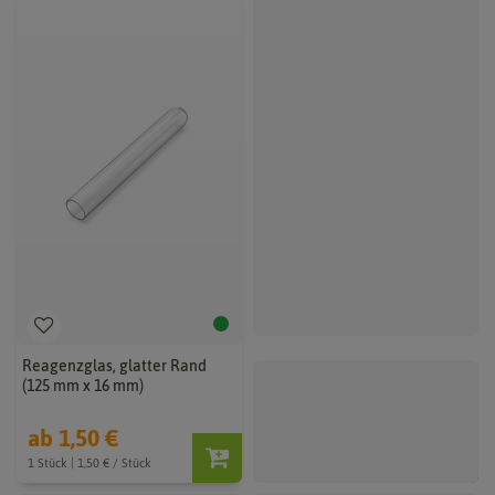
Reagenzglas, glatter Rand
(125 mm x 16 mm)
ab 1,50 €
1 Stück | 1,50 € / Stück