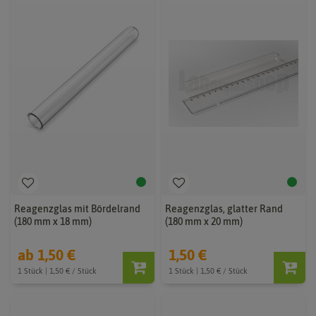
Reagenzglas mit Bördelrand
Reagenzglas, glatter Rand
(180 mm x 18 mm)
(180 mm x 20 mm)
ab 1,50 €
1,50 €
1 Stück | 1,50 € / Stück
1 Stück | 1,50 € / Stück