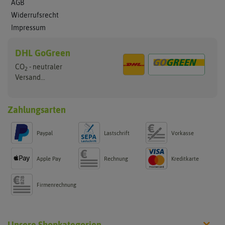
AGB
Widerrufsrecht
Impressum
DHL GoGreen
CO
- neutraler
2
Versand...
Zahlungsarten
Paypal
Lastschrift
Vorkasse
Apple Pay
Rechnung
Kreditkarte
Firmenrechnung
Unsere Shopkategorien