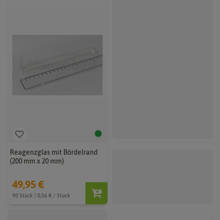
Reagenzglas mit Bördelrand
Reagenzglas mit Bördelrand
(200 mm x 20 mm)
(160 mm x 16 mm)
49,95 €
ab 1,99 €
90 Stück | 0,56 € / Stück
1 Stück | 1,99 € / Stück