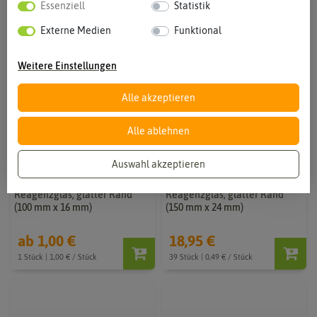
Essenziell
Statistik
Externe Medien
Funktional
Weitere Einstellungen
Alle akzeptieren
Alle ablehnen
Auswahl akzeptieren
Reagenzglas, glatter Rand
Reagenzglas, glatter Rand
(100 mm x 16 mm)
(150 mm x 24 mm)
ab 1,00 €
18,95 €
1 Stück | 1,00 € / Stück
39 Stück | 0,49 € / Stück