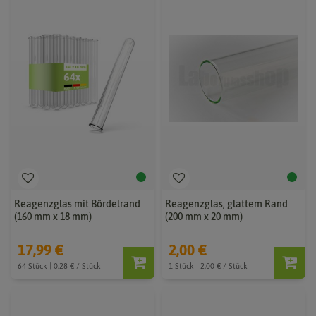
Reagenzglas mit Bördelrand
Reagenzglas, glattem Rand
(160 mm x 18 mm)
(200 mm x 20 mm)
17,99 €
2,00 €
64 Stück | 0,28 € / Stück
1 Stück | 2,00 € / Stück