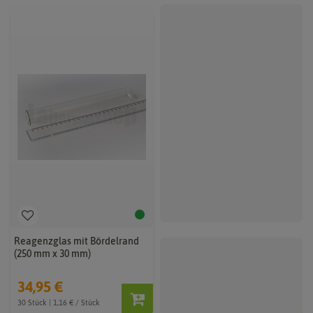
Reagenzglas mit Bördelrand
(250 mm x 30 mm)
34,95 €
30 Stück | 1,16 € / Stück