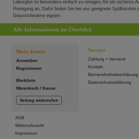
Laborglas ist besonders einfach zu reinigen, für ein sicheres
Reinigung an. Dafür finden Sie bei uns geeignete Spülbürsten
Glasstrohhalme eignen.
Alle Informationen im Überblick
Service
Mein Konto
Zahlung + Versand
Anmelden
Kontakt
Registrieren
Barrierefreiheitserklärung
Merkliste
Datenschutzerklärung
Warenkorb
/
Kasse
Vertrag widerrufen
AGB
Widerrufsrecht
Impressum