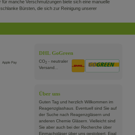
ber für manche Verschmutzungen biete sich eine manuelle
schlanke Bürsten, die sich zur Reinigung unserer
DHL GoGreen
CO
- neutraler
2
Apple Pay
Versand...
Über uns
Guten Tag und herzlich Willkommen im
Reagenzglashaus. Eventuell sind Sie auf
der Suche nach Reagenzgläsern und
anderen Chemie Gläsern. Vielleicht sind
Sie aber auch bei der Recherche über
Einmachgläser über uns gestolpert. Egal