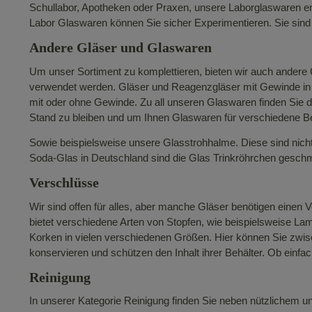
Schullabor, Apotheken oder Praxen, unsere Laborglaswaren ent
Labor Glaswaren können Sie sicher Experimentieren. Sie sind a
Andere Gläser und Glaswaren
Um unser Sortiment zu komplettieren, bieten wir auch andere
verwendet werden. Gläser und Reagenzgläser mit Gewinde in K
mit oder ohne Gewinde. Zu all unseren Glaswaren finden Sie 
Stand zu bleiben und um Ihnen Glaswaren für verschiedene B
Sowie beispielsweise unsere Glasstrohhalme. Diese sind nicht
Soda-Glas in Deutschland sind die Glas Trinkröhrchen geschmac
Verschlüsse
Wir sind offen für alles, aber manche Gläser benötigen einen
bietet verschiedene Arten von Stopfen, wie beispielsweise L
Korken in vielen verschiedenen Größen. Hier können Sie zwi
konservieren und schützen den Inhalt ihrer Behälter. Ob einfa
Reinigung
In unserer Kategorie Reinigung finden Sie neben nützlichem u