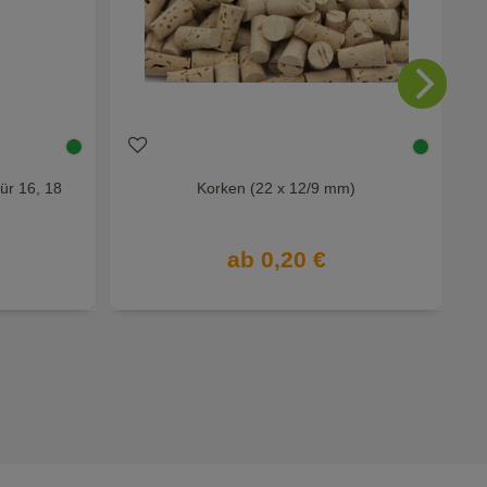
ür 16, 18
Korken (22 x 12/9 mm)
ab 0,20 €