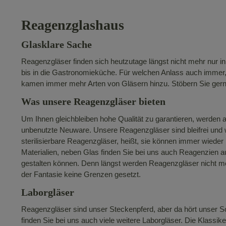
Reagenzglashaus
Glasklare Sache
Reagenzgläser finden sich heutzutage längst nicht mehr nur 
bis in die Gastronomieküche. Für welchen Anlass auch immer, u
kamen immer mehr Arten von Gläsern hinzu. Stöbern Sie gern
Was unsere Reagenzgläser bieten
Um Ihnen gleichbleiben hohe Qualität zu garantieren, werden a
unbenutzte Neuware. Unsere Reagenzgläser sind bleifrei und w
sterilisierbare Reagenzgläser, heißt, sie können immer wiede
Materialien, neben Glas finden Sie bei uns auch Reagenzien a
gestalten können. Denn längst werden Reagenzgläser nicht me
der Fantasie keine Grenzen gesetzt.
Laborgläser
Reagenzgläser sind unser Steckenpferd, aber da hört unser S
finden Sie bei uns auch viele weitere Laborgläser. Die Klassi