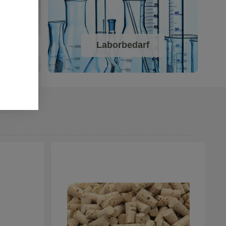
ammern
Laborbedarf