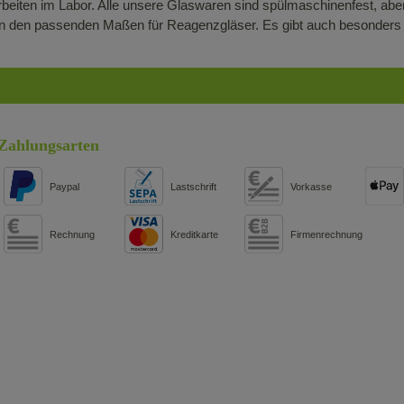
 Arbeiten im Labor. Alle unsere Glaswaren sind spülmaschinenfest, a
 in den passenden Maßen für Reagenzgläser. Es gibt auch besonders 
Zahlungsarten
Paypal
Lastschrift
Vorkasse
Rechnung
Kreditkarte
Firmenrechnung