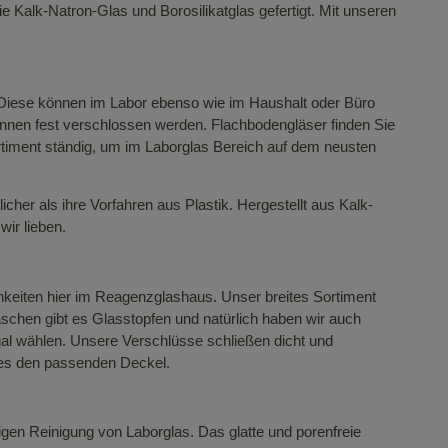
Kalk-Natron-Glas und Borosilikatglas gefertigt. Mit unseren
 Diese können im Labor ebenso wie im Haushalt oder Büro
nnen fest verschlossen werden. Flachbodengläser finden Sie
rtiment ständig, um im Laborglas Bereich auf dem neusten
er als ihre Vorfahren aus Plastik. Hergestellt aus Kalk-
wir lieben.
chkeiten hier im Reagenzglashaus. Unser breites Sortiment
schen gibt es Glasstopfen und natürlich haben wir auch
al wählen. Unsere Verschlüsse schließen dicht und
lles den passenden Deckel.
gen Reinigung von Laborglas. Das glatte und porenfreie