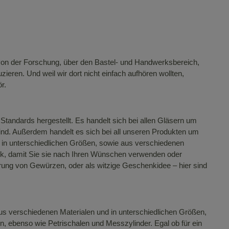
 von der Forschung, über den Bastel- und Handwerksbereich,
eren. Und weil wir dort nicht einfach aufhören wollten,
r.
Standards hergestellt. Es handelt sich bei allen Gläsern um
ind. Außerdem handelt es sich bei all unseren Produkten um
r in unterschiedlichen Größen, sowie aus verschiedenen
uck, damit Sie sie nach Ihren Wünschen verwenden oder
rung von Gewürzen, oder als witzige Geschenkidee – hier sind
us verschiedenen Materialen und in unterschiedlichen Größen,
n, ebenso wie Petrischalen und Messzylinder. Egal ob für ein