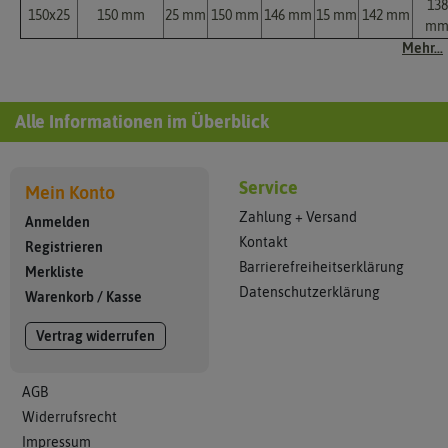
138
150x25
150 mm
25 mm
150 mm
146 mm
15 mm
142 mm
m
Mehr...
Alle Informationen im Überblick
Service
Mein Konto
Zahlung + Versand
Anmelden
Kontakt
Registrieren
Barrierefreiheitserklärung
Merkliste
Datenschutzerklärung
Warenkorb
/
Kasse
Vertrag widerrufen
AGB
Widerrufsrecht
Impressum