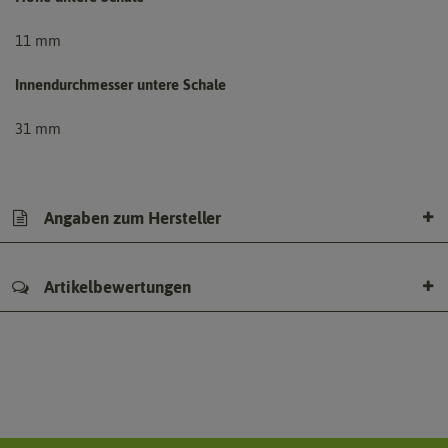
11 mm
Innendurchmesser untere Schale
31 mm
Angaben zum Hersteller
Artikelbewertungen