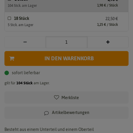
1,98 € / Stück
104 Stck. am Lager
18 Stück
22,50 €
1,25 € / Stück
5 Stck. am Lager
IN DEN WARENKORB
sofort lieferbar
gilt für
104
Stück
am Lager.
Merkliste
Artikelbewertungen
Besteht aus einem Unterteil und einem Oberteil