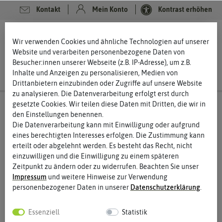
Kontakt
Mein Konto
Kontrast erhöhen
0
0
Wir verwenden Cookies und ähnliche Technologien auf unserer
Website und verarbeiten personenbezogene Daten von
Besucher:innen unserer Webseite (z.B. IP-Adresse), um z.B.
Inhalte und Anzeigen zu personalisieren, Medien von
Drittanbietern einzubinden oder Zugriffe auf unsere Website
zu analysieren. Die Datenverarbeitung erfolgt erst durch
gesetzte Cookies. Wir teilen diese Daten mit Dritten, die wir in
den Einstellungen benennen.
Die Datenverarbeitung kann mit Einwilligung oder aufgrund
eines berechtigten Interesses erfolgen. Die Zustimmung kann
erteilt oder abgelehnt werden. Es besteht das Recht, nicht
einzuwilligen und die Einwilligung zu einem späteren
Zeitpunkt zu ändern oder zu widerrufen. Beachten Sie unser
Impressum
und weitere Hinweise zur Verwendung
personenbezogener Daten in unserer
Daten­schutz­erklärung
.
Essenziell
Statistik