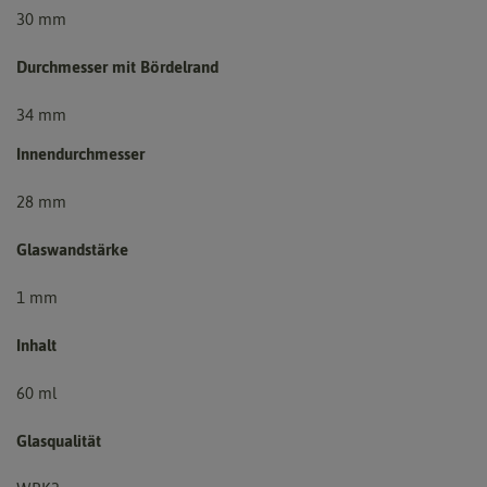
30 mm
Durchmesser mit Bördelrand
34 mm
Innendurchmesser
28 mm
Glaswandstärke
1 mm
Inhalt
60 ml
Glasqualität