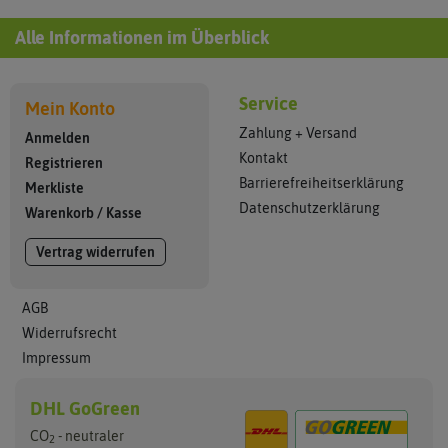
Alle Informationen im Überblick
Service
Mein Konto
Zahlung + Versand
Anmelden
Kontakt
Registrieren
Barrierefreiheitserklärung
Merkliste
Datenschutzerklärung
Warenkorb
/
Kasse
Vertrag widerrufen
AGB
Widerrufsrecht
Impressum
DHL GoGreen
CO
- neutraler
2