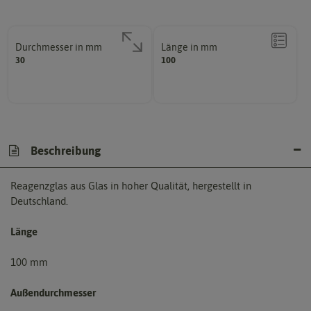
Durchmesser in mm
Länge in mm
30
100
Beschreibung
Reagenzglas aus Glas in hoher Qualität, hergestellt in
Deutschland.
Länge
100 mm
Außendurchmesser