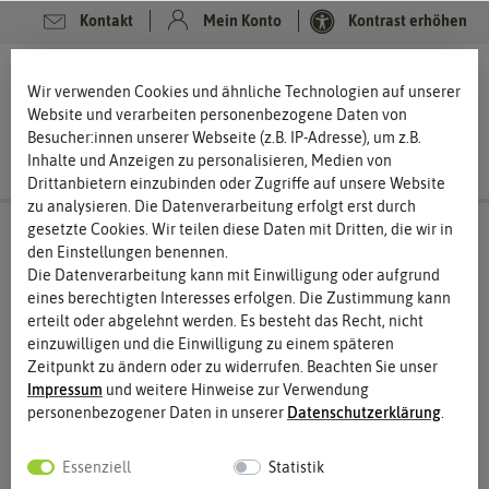
Kontakt
Mein Konto
Kontrast erhöhen
0
0
Wir verwenden Cookies und ähnliche Technologien auf unserer
Website und verarbeiten personenbezogene Daten von
Besucher:innen unserer Webseite (z.B. IP-Adresse), um z.B.
Inhalte und Anzeigen zu personalisieren, Medien von
Drittanbietern einzubinden oder Zugriffe auf unsere Website
zu analysieren. Die Datenverarbeitung erfolgt erst durch
gesetzte Cookies. Wir teilen diese Daten mit Dritten, die wir in
den Einstellungen benennen.
Die Datenverarbeitung kann mit Einwilligung oder aufgrund
eines berechtigten Interesses erfolgen. Die Zustimmung kann
erteilt oder abgelehnt werden. Es besteht das Recht, nicht
einzuwilligen und die Einwilligung zu einem späteren
Zeitpunkt zu ändern oder zu widerrufen. Beachten Sie unser
Impressum
und weitere Hinweise zur Verwendung
personenbezogener Daten in unserer
Daten­schutz­erklärung
.
Essenziell
Statistik