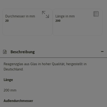
Durchmesser in mm
Länge in mm
20
200
Beschreibung
Reagenzglas aus Glas in hoher Qualität, hergestellt in
Deutschland.
Länge
200 mm
Außendurchmesser