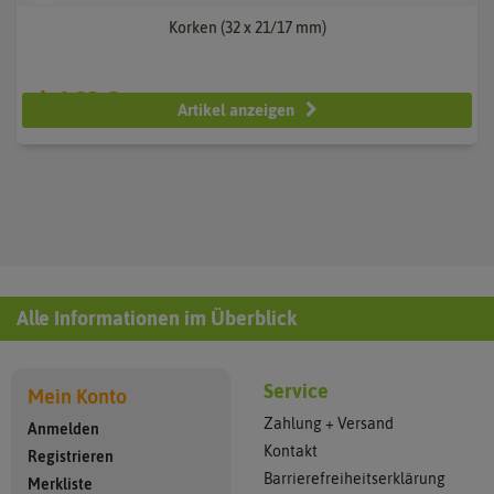
Korken (32 x 21/17 mm)
ab 0,23 €
Artikel anzeigen
Alle Informationen im Überblick
Service
Mein Konto
Zahlung + Versand
Anmelden
Kontakt
Registrieren
Barrierefreiheitserklärung
Merkliste