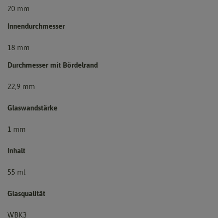
20 mm
Innendurchmesser
18 mm
Durchmesser mit Bördelrand
22,9 mm
Glaswandstärke
1 mm
Inhalt
55 ml
Glasqualität
WBK3