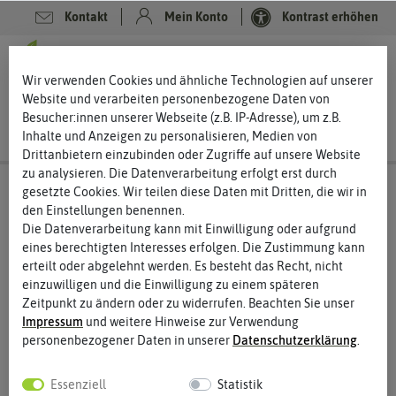
Kontakt
Mein Konto
Kontrast erhöhen
0
0
Wir verwenden Cookies und ähnliche Technologien auf unserer
Website und verarbeiten personenbezogene Daten von
Besucher:innen unserer Webseite (z.B. IP-Adresse), um z.B.
Inhalte und Anzeigen zu personalisieren, Medien von
Drittanbietern einzubinden oder Zugriffe auf unsere Website
zu analysieren. Die Datenverarbeitung erfolgt erst durch
gesetzte Cookies. Wir teilen diese Daten mit Dritten, die wir in
den Einstellungen benennen.
Die Datenverarbeitung kann mit Einwilligung oder aufgrund
eines berechtigten Interesses erfolgen. Die Zustimmung kann
erteilt oder abgelehnt werden. Es besteht das Recht, nicht
einzuwilligen und die Einwilligung zu einem späteren
Zeitpunkt zu ändern oder zu widerrufen. Beachten Sie unser
Impressum
und weitere Hinweise zur Verwendung
personenbezogener Daten in unserer
Daten­schutz­erklärung
.
Essenziell
Statistik