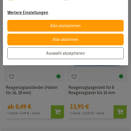
Weitere Einstellungen
Alle akzeptieren
Alle ablehnen
Auswahl akzeptieren
Reagenzglasständer (Halter
Reagenzglasgestell für 8
für 16, 18 mm)
Reagenzgläser bis 16 mm
ab 0,49 €
13,95 €
1 Stück | 0,49 € / Stück
1 Stück | 13,95 € / Stück