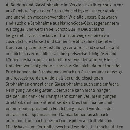
Außerdem sind Glasstrohhalme im Vergleich zu ihrer Konkurrenz
aus Bambus, Papier oder Stroh sehr viel hygienischer, stabiler
und unendlich wiederverwendbar. Wie alle unsere Glaswaren
sind auch die Strohhalme aus Natron-Soda-Glas, sogenanntem
Weichglas, und werden bei Schott Glas in Deutschland
hergestellt. Durch die kurzen Transportwege schonen wir
zusätzlich die Umwelt und können Sie blitzschnell beliefern.
Durch ein spezielles Herstellungsverfahren sind sie sehr stabil
und nicht so zerbrechlich, wie beispielsweise Trinkgläser und
können deshalb auch von Kindern verwendet werden. Hier ist
trotzdem Vorsicht geboten, dass das Kind nicht darauf kaut. Bei
Bruch können die Strohhalme einfach im Glascontainer entsorgt
und recycelt werden. Anders als bei undurchsichtigen
Strohhalmen ermöglichen Glasstrohhalme auch eine einfache
Reinigung. An der glatten Oberfläche kann nichts hängen
bleiben und dank der Transparenz können Verunreinigungen
direkt erkannt und entfernt werden. Dies kann manuell mit
einem kleines passenden Bürstchen gemacht werden, oder
einfach in der Spülmaschine. Da Glas keinen Geschmack
aufnimmt kann nach kurzem Durchspülen auch direkt vom
Milchshake zum Cocktail gewechselt werden. Uns macht Trinken