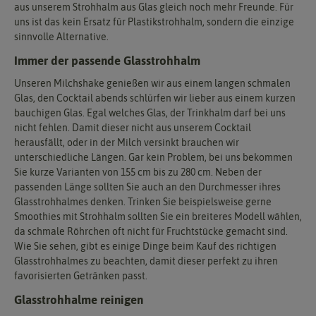
aus unserem Strohhalm aus Glas gleich noch mehr Freunde. Für
uns ist das kein Ersatz für Plastikstrohhalm, sondern die einzige
sinnvolle Alternative.
Immer der passende Glasstrohhalm
Unseren Milchshake genießen wir aus einem langen schmalen
Glas, den Cocktail abends schlürfen wir lieber aus einem kurzen
bauchigen Glas. Egal welches Glas, der Trinkhalm darf bei uns
nicht fehlen. Damit dieser nicht aus unserem Cocktail
herausfällt, oder in der Milch versinkt brauchen wir
unterschiedliche Längen. Gar kein Problem, bei uns bekommen
Sie kurze Varianten von 155 cm bis zu 280 cm. Neben der
passenden Länge sollten Sie auch an den Durchmesser ihres
Glasstrohhalmes denken. Trinken Sie beispielsweise gerne
Smoothies mit Strohhalm sollten Sie ein breiteres Modell wählen,
da schmale Röhrchen oft nicht für Fruchtstücke gemacht sind.
Wie Sie sehen, gibt es einige Dinge beim Kauf des richtigen
Glasstrohhalmes zu beachten, damit dieser perfekt zu ihren
favorisierten Getränken passt.
Glasstrohhalme reinigen