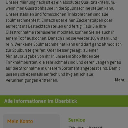
Unsere Meinung nach ist es ein absolutes Qualitätskriterium,
wenn man Glasstrohhalme in die Spülmaschine stellen kann.
Unsere stabilen und formschönen Trinkröhrchen sind alle
spülmaschinenfest. Einfach über einen Zackenstülpen oder
aufrecht ins Besteckfach stellen und fertig. Falls Sie Ihre
Glasstrohhalme sterilisieren möchten, können Sie sie auch in
einem Topf auskochen. Danach sind sie wieder 100% steril und
rein. Wer keine Spülmaschine hat kann und darf ganz altmodisch
zur Spülbürste greifen. Oder besser gesagt, zu einer
Miniaturausgabe von ihr. In unserem Shop finden Sie
Trinkhalmbürsten, die sehr schmal sind und deren Längen genau
auf die Strohhalme in unserem Sortiment angepasst sind. Damit
lassen sich ebenfalls einfach und hygienisch alle
Mehr...
Verunreinigungen entfernen.
Alle Informationen im Überblick
Service
Mein Konto