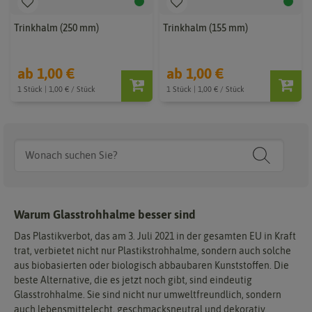
Trinkhalm (250 mm)
Trinkhalm (155 mm)
ab 1,00 €
ab 1,00 €
1 Stück | 1,00 € / Stück
1 Stück | 1,00 € / Stück
Warum Glasstrohhalme besser sind
Das Plastikverbot, das am 3. Juli 2021 in der gesamten EU in Kraft
trat, verbietet nicht nur Plastikstrohhalme, sondern auch solche
aus biobasierten oder biologisch abbaubaren Kunststoffen. Die
beste Alternative, die es jetzt noch gibt, sind eindeutig
Glasstrohhalme. Sie sind nicht nur umweltfreundlich, sondern
auch lebensmittelecht, geschmacksneutral und dekorativ.