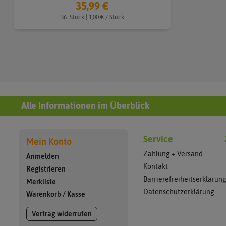
35,99 €
36
Stück
| 1,00 € / Stück
Alle Informationen im Überblick
Service
Mein Konto
Zahlung + Versand
Anmelden
Kontakt
Registrieren
Barrierefreiheitserklärun
Merkliste
Datenschutzerklärung
Warenkorb
/
Kasse
Vertrag widerrufen