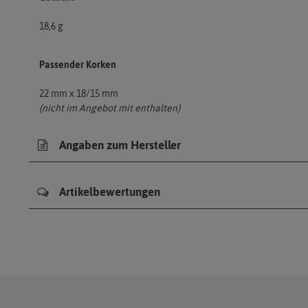
18,6 g
Passender Korken
22 mm x 18/15 mm
(nicht im Angebot mit enthalten)
Angaben zum Hersteller
Artikelbewertungen