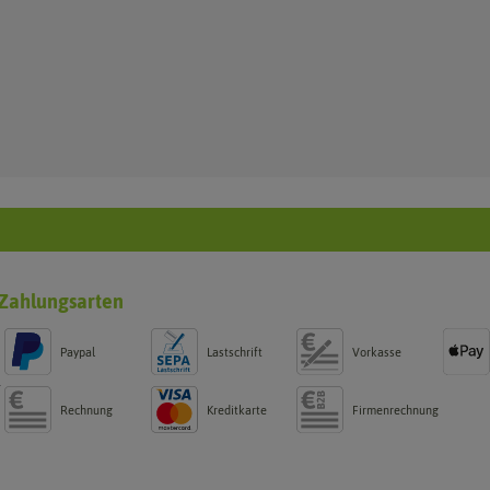
Zahlungsarten
Paypal
Lastschrift
Vorkasse
g
Rechnung
Kreditkarte
Firmenrechnung