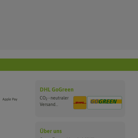
DHL GoGreen
CO
- neutraler
2
Apple Pay
Versand...
Über uns