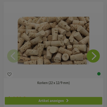
Korken (22 x 12/9 mm)
ab 0,20 €
Artikel anzeigen