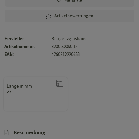
Merkliste
Artikelbewertungen
Hersteller:
Reagenzglashaus
Artikelnummer:
3200-50050-1x
EAN:
4260219990653
Länge in mm
27
Beschreibung