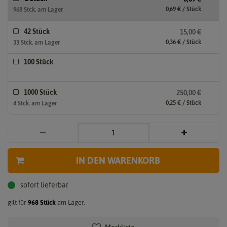
0,69 € / Stück
968 Stck. am Lager
42 Stück
15,00 €
0,36 € / Stück
33 Stck. am Lager
100 Stück
1000 Stück
250,00 €
0,25 € / Stück
4 Stck. am Lager
IN DEN WARENKORB
sofort lieferbar
gilt für
968
Stück
am Lager.