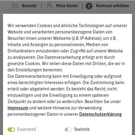
Kontakt
Mein Konto
Kontrast erhöhen
0
0
Wir verwenden Cookies und ähnliche Technologien auf unserer
Website und verarbeiten personenbezogene Daten von
Besucher:innen unserer Webseite (z.B. IP-Adresse), um z.B.
Inhalte und Anzeigen zu personalisieren, Medien von
Drittanbietern einzubinden oder Zugriffe auf unsere Website
zu analysieren. Die Datenverarbeitung erfolgt erst durch
gesetzte Cookies. Wir teilen diese Daten mit Dritten, die wir in
den Einstellungen benennen.
Die Datenverarbeitung kann mit Einwilligung oder aufgrund
eines berechtigten Interesses erfolgen. Die Zustimmung kann
erteilt oder abgelehnt werden. Es besteht das Recht, nicht
einzuwilligen und die Einwilligung zu einem späteren
Zeitpunkt zu ändern oder zu widerrufen. Beachten Sie unser
Impressum
und weitere Hinweise zur Verwendung
personenbezogener Daten in unserer
Daten­schutz­erklärung
.
Essenziell
Statistik