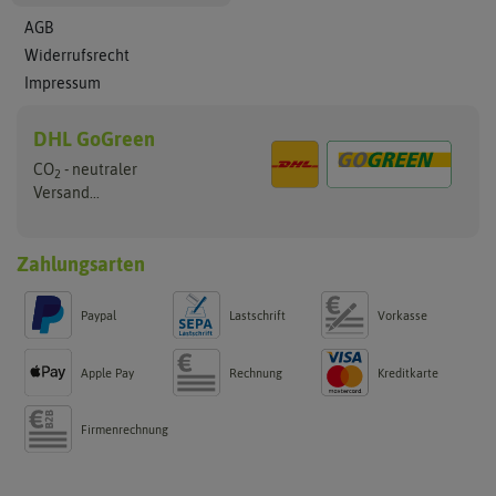
AGB
Widerrufsrecht
Impressum
DHL GoGreen
CO
- neutraler
2
Versand...
Zahlungsarten
Paypal
Lastschrift
Vorkasse
Apple Pay
Rechnung
Kreditkarte
Firmenrechnung