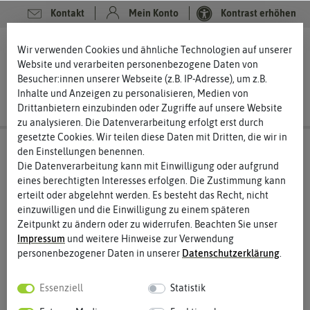
Kontakt
Mein Konto
Kontrast erhöhen
0
0
Wir verwenden Cookies und ähnliche Technologien auf unserer
Website und verarbeiten personenbezogene Daten von
Besucher:innen unserer Webseite (z.B. IP-Adresse), um z.B.
Inhalte und Anzeigen zu personalisieren, Medien von
Drittanbietern einzubinden oder Zugriffe auf unsere Website
zu analysieren. Die Datenverarbeitung erfolgt erst durch
gesetzte Cookies. Wir teilen diese Daten mit Dritten, die wir in
den Einstellungen benennen.
Die Datenverarbeitung kann mit Einwilligung oder aufgrund
eines berechtigten Interesses erfolgen. Die Zustimmung kann
erteilt oder abgelehnt werden. Es besteht das Recht, nicht
einzuwilligen und die Einwilligung zu einem späteren
Zeitpunkt zu ändern oder zu widerrufen. Beachten Sie unser
Impressum
und weitere Hinweise zur Verwendung
personenbezogener Daten in unserer
Daten­schutz­erklärung
.
Essenziell
Statistik